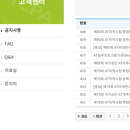
고객센터
번호
공지사항
440
제80회 AT자격시험 확정
439
제80회 AT자격시험 문제
FAQ
438
[중요] 제80회 AT비대
437
AT실무프로그램 더존Smart
Q&A
436
제80회 국가공인 AT자격
자료실
435
제79회 AT자격시험 확정
434
제79회 AT자격시험 문제
문의처
433
[중요] 제79회 AT비대
432
제79회 국가공인 AT자격
431
제78회 AT자격시험 확정
1
2
3