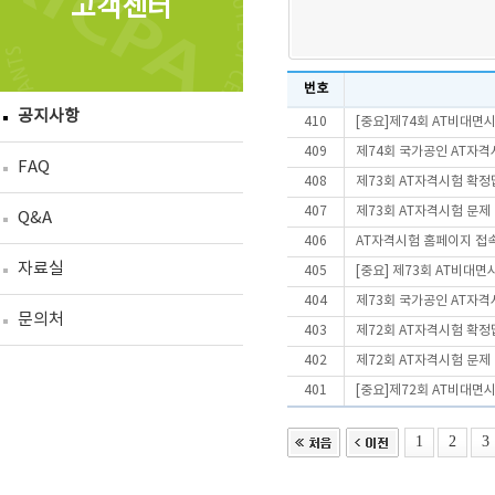
고객센터
번호
공지사항
410
[중요]제74회 AT비대면
409
제74회 국가공인 AT자격
FAQ
408
제73회 AT자격시험 확정
407
제73회 AT자격시험 문제
Q&A
406
AT자격시험 홈페이지 접
자료실
405
[중요] 제73회 AT비대
404
제73회 국가공인 AT자격
문의처
403
제72회 AT자격시험 확정
402
제72회 AT자격시험 문제
401
[중요]제72회 AT비대면
1
2
3