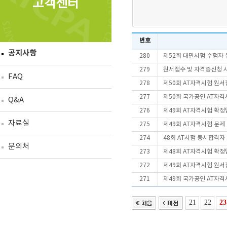
고객센터
번호
공지사항
280
제52회 대면시험 수험자
279
원서접수 및 자격증신청 
FAQ
278
제50회 AT자격시험 원서
277
제50회 국가공인 AT자격
Q&A
276
제49회 AT자격시험 확정
자료실
275
제49회 AT자격시험 문제
274
48회 AT시험 동시합격
문의처
273
제48회 AT자격시험 확정
272
제49회 AT자격시험 원서
271
제49회 국가공인 AT자격
21
22
23