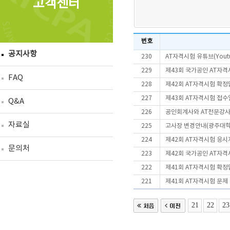
고객센터
번호
공지사항
230
AT자격시험 유튜브(Yout
229
제43회 국가공인 AT자격
FAQ
228
제42회 AT자격시험 확정
227
제43회 AT자격시험 접수
Q&A
226
공인회계사와 AT전문강사
자료실
225
고사장 변경안내(광주대
224
제42회 AT자격시험 응시
문의처
223
제42회 국가공인 AT자격
222
제41회 AT자격시험 확정
221
제41회 AT자격시험 문제
21
22
23