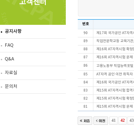
고객센터
번호
공지사항
90
제17회 국가공인 AT자
89
직업전문학교등 교육기관, 
FAQ
88
제16회 AT자격시험 확정
87
제16회 AT자격시험 문제
Q&A
86
고용노동부 직업능력포털「
자료실
85
AT자격 공인 이전 취득자
84
제16회 국가공인 AT자
문의처
83
제15회 AT자격시험 합격
82
제15회 AT자격시험 확정
81
제15회 AT자격시험 문제
41
42
43