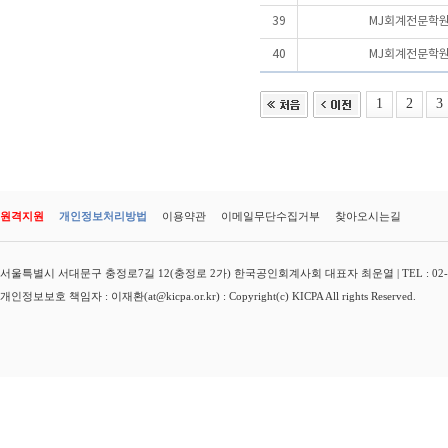
39
MJ회계전문학원
40
MJ회계전문학원
1
2
3
원격지원
개인정보처리방법
이용약관
이메일무단수집거부
찾아오시는길
서울특별시 서대문구 충정로7길 12(충정로 2가) 한국공인회계사회 대표자 최운열 | TEL : 02-3149-
개인정보보호 책임자 : 이재환(at@kicpa.or.kr) : Copyright(c) KICPA All rights Reserved.