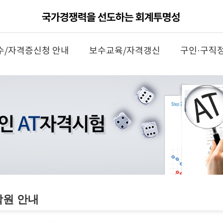
수/자격증신청 안내
보수교육/자격갱신
구인·구직
학원 안내