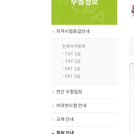
수험정보
자격시험등급안내
전체자격종목
- TAT 1급
- TAT 2급
- FAT 1급
- FAT 2급
연간 수험일정
비대면시험 안내
교재 안내
학원 안내