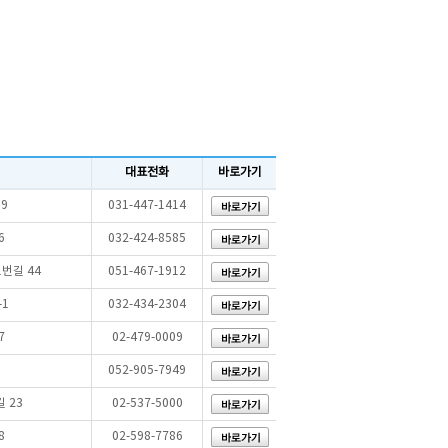
대표전화
바로가기
9
031-447-1414
6
032-424-8585
번길 44
051-467-1912
-1
032-434-2304
7
02-479-0009
052-905-7949
 23
02-537-5000
8
02-598-7786