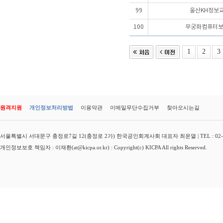
99
울산KH정보
100
무궁화컴퓨터
1
2
3
원격지원
개인정보처리방법
이용약관
이메일무단수집거부
찾아오시는길
서울특별시 서대문구 충정로7길 12(충정로 2가) 한국공인회계사회 대표자 최운열 | TEL : 02-3149-
개인정보보호 책임자 : 이재환(at@kicpa.or.kr) : Copyright(c) KICPA All rights Reserved.