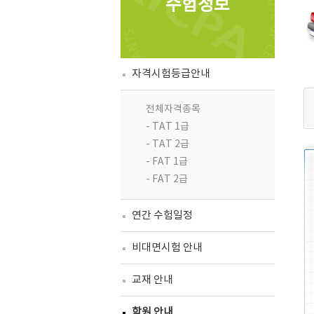
수험정보
자격시험등급안내
전체자격종목
- TAT 1급
- TAT 2급
- FAT 1급
- FAT 2급
연간 수험일정
비대면시험 안내
교재 안내
학원 안내