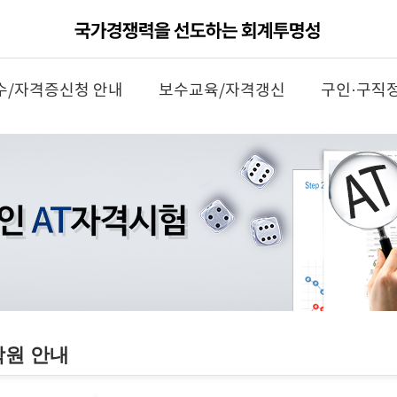
수/자격증신청 안내
보수교육/자격갱신
구인·구직
학원 안내