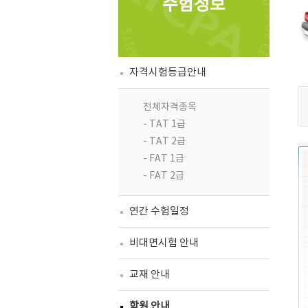
수험정보
자격시험등급안내
전체자격종목
- TAT 1급
- TAT 2급
- FAT 1급
- FAT 2급
연간 수험일정
비대면시험 안내
교재 안내
학원 안내