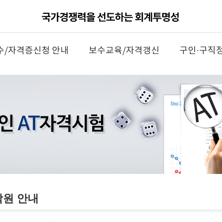
수/자격증신청 안내
보수교육/자격갱신
구인·구직
학원 안내