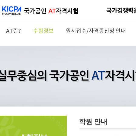
AT란?
수험정보
원서접수/자격증신청 안내
학원 안내