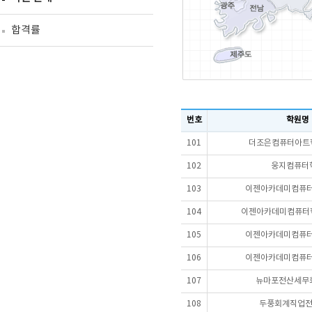
합격률
번호
학원명
101
더조은컴퓨터아트학
102
웅지컴퓨터
103
이젠아카데미컴퓨터
104
이젠아카데미컴퓨터학
105
이젠아카데미컴퓨터
106
이젠아카데미컴퓨터
107
뉴마포전산세무
108
두풍회계직업