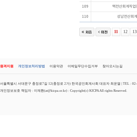
109
맥전산회계직업
110
성남전산회
11
12
13
원격지원
개인정보처리방법
이용약관
이메일무단수집거부
찾아오시는길
서울특별시 서대문구 충정로7길 12(충정로 2가) 한국공인회계사회 대표자 최운열 | TEL : 02-3149-
개인정보보호 책임자 : 이재환(at@kicpa.or.kr) : Copyright(c) KICPA All rights Reserved.