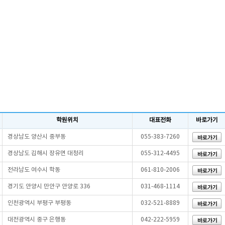
학원위치
대표전화
바로가기
경상남도 양산시 중부동
055-383-7260
경상남도 김해시 장유면 대청리
055-312-4495
전라남도 여수시 학동
061-810-2006
경기도 안양시 만안구 안양로 336
031-468-1114
인천광역시 부평구 부평동
032-521-8889
대전광역시 중구 은행동
042-222-5959