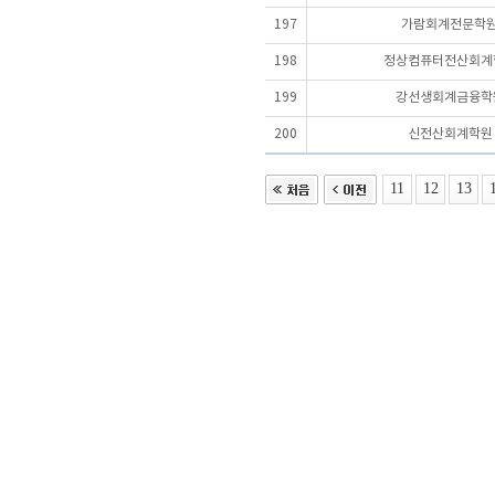
197
가람회계전문학
198
정상컴퓨터전산회계
199
강선생회계금융학
200
신전산회계학원
11
12
13