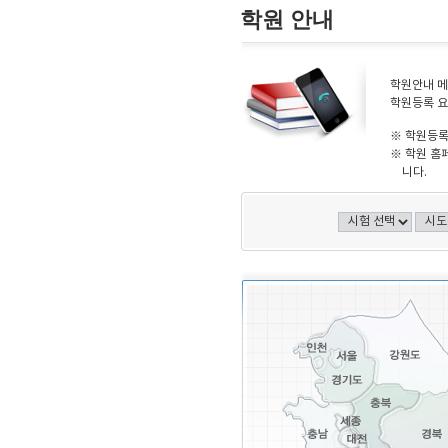
학원 안내
학원안내 메
학원등록 요
※ 학원등록
※ 학원 홈
니다.