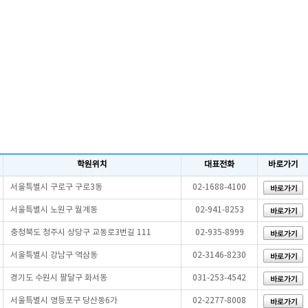
학원위치
대표전화
바로가기
서울특별시 구로구 구로3동
02-1688-4100
서울특별시 노원구 월계동
02-941-8253
충청북도 청주시 상당구 교동로3번길 111
02-935-8999
서울특별시 강남구 역삼동
02-3146-8230
경기도 수원시 팔달구 화서동
031-253-4542
서울특별시 영등포구 당산동6가
02-2277-8008