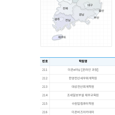
번호
학원명
211
더존e러닝 [온라인 과정]
212
한양전산세무회계학원
213
대성전산회계학원
214
조세일보부설 재무교육원
215
수원탑컴퓨터학원
216
더존비즈아카데미