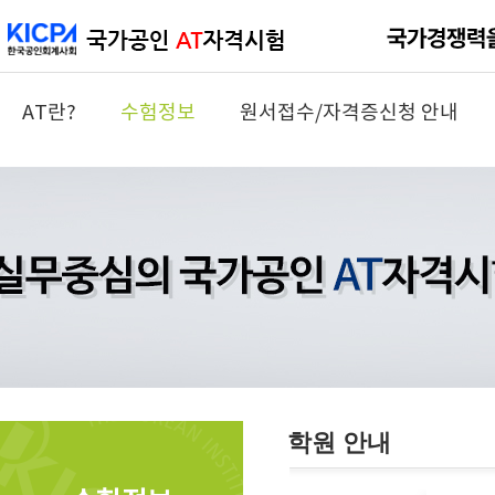
AT란?
수험정보
원서접수/자격증신청 안내
학원 안내