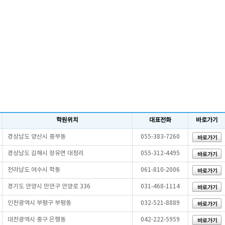
학원위치
대표전화
바로가기
경상남도 양산시 중부동
055-383-7260
경상남도 김해시 장유면 대청리
055-312-4495
전라남도 여수시 학동
061-810-2006
경기도 안양시 만안구 안양로 336
031-468-1114
인천광역시 부평구 부평동
032-521-8889
대전광역시 중구 은행동
042-222-5959