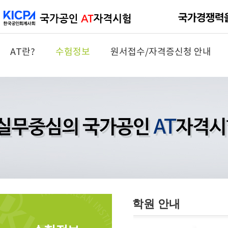
AT란?
수험정보
원서접수/자격증신청 안내
학원 안내