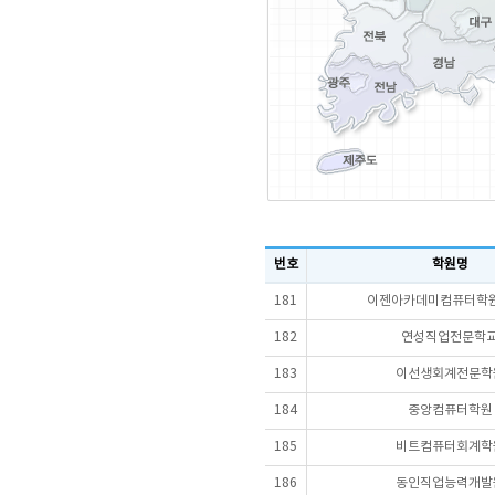
번호
학원명
181
이젠아카데미컴퓨터학원
182
연성직업전문학
183
이선생회계전문학
184
중앙컴퓨터학원
185
비트컴퓨터회계학
186
동인직업능력개발