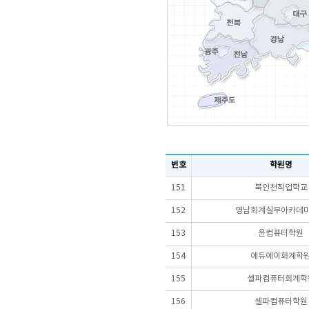
번호
학원명
151
북인천직업학교
152
영남회계실무아카데
153
윤컴퓨터학원
154
에듀에이회계학
155
셀파컴퓨터회계학
156
셀파컴퓨터학원