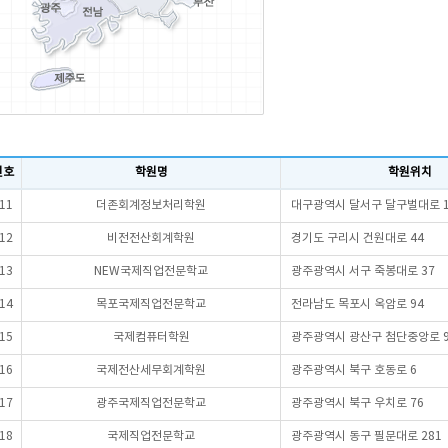
번호
학원명
학원위치
11
더존회계정보처리학원
대구광역시 달서구 달구벌대로 1
12
비전전산회계학원
경기도 구리시 건원대로 44
13
NEW국제직업전문학교
광주광역시 서구 죽봉대로 37
14
목포국제직업전문학교
전라남도 목포시 옥암로 94
15
국제컴퓨터학원
광주광역시 광산구 첨단중앙로 9
16
국제전산세무회계학원
광주광역시 북구 호동로 6
17
광주국제직업전문학교
광주광역시 북구 우치로 76
18
국제직업전문학교
광주광역시 동구 필문대로 281