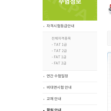
수험정보
자격시험등급안내
전체자격종목
- TAT 1급
- TAT 2급
- FAT 1급
- FAT 2급
연간 수험일정
비대면시험 안내
교재 안내
학원 안내