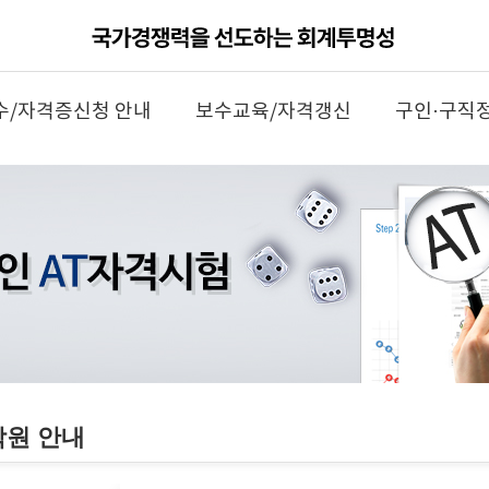
수/자격증신청 안내
보수교육/자격갱신
구인·구직
학원 안내