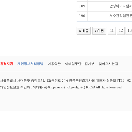
189
안성아이티캠
190
서수원직업전
11
12
13
원격지원
개인정보처리방법
이용약관
이메일무단수집거부
찾아오시는길
서울특별시 서대문구 충정로7길 12(충정로 2가) 한국공인회계사회 대표자 최운열 | TEL : 02-3149-
개인정보보호 책임자 : 이재환(at@kicpa.or.kr) : Copyright(c) KICPA All rights Reserved.