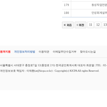
179
동성직업전
180
인성회계실
11
12
13
원격지원
개인정보처리방법
이용약관
이메일무단수집거부
찾아오시는길
서울특별시 서대문구 충정로7길 12(충정로 2가) 한국공인회계사회 대표자 최운열 | TEL : 02-3149-
개인정보보호 책임자 : 이재환(at@kicpa.or.kr) : Copyright(c) KICPA All rights Reserved.