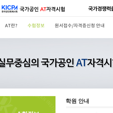
AT란?
수험정보
원서접수/자격증신청 안내
학원 안내