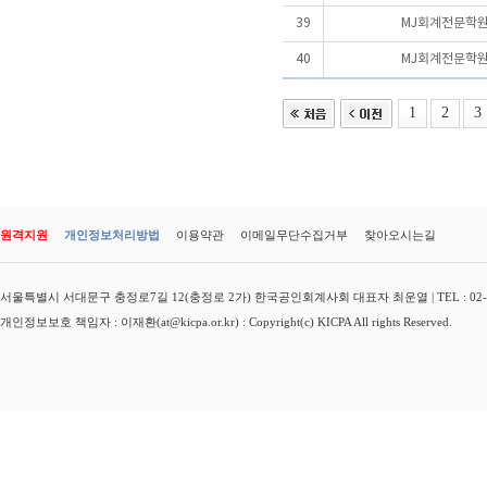
39
MJ회계전문학원
40
MJ회계전문학원
1
2
3
원격지원
개인정보처리방법
이용약관
이메일무단수집거부
찾아오시는길
서울특별시 서대문구 충정로7길 12(충정로 2가) 한국공인회계사회 대표자 최운열 | TEL : 02-3149-
개인정보보호 책임자 : 이재환(at@kicpa.or.kr) : Copyright(c) KICPA All rights Reserved.