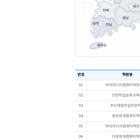
번호
학원명
91
하이미디어컴퓨터학원(
92
인천직업능력교육
93
부산예일직업전문
94
정보회계컴퓨터학
95
하이미디어컴퓨터학원(
96
다파회계컴퓨터학