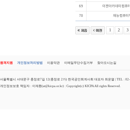
69
이젠아카데미컴퓨터
70
재능컴퓨터
1
2
3
원격지원
개인정보처리방법
이용약관
이메일무단수집거부
찾아오시는길
서울특별시 서대문구 충정로7길 12(충정로 2가) 한국공인회계사회 대표자 최운열 | TEL : 02-3149-
개인정보보호 책임자 : 이재환(at@kicpa.or.kr) : Copyright(c) KICPA All rights Reserved.