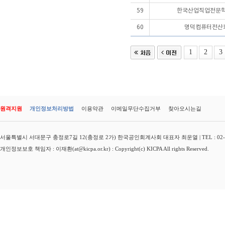
59
한국산업직업전문학
60
명덕컴퓨터전산
1
2
3
원격지원
개인정보처리방법
이용약관
이메일무단수집거부
찾아오시는길
서울특별시 서대문구 충정로7길 12(충정로 2가) 한국공인회계사회 대표자 최운열 | TEL : 02-3149-
개인정보보호 책임자 : 이재환(at@kicpa.or.kr) : Copyright(c) KICPA All rights Reserved.