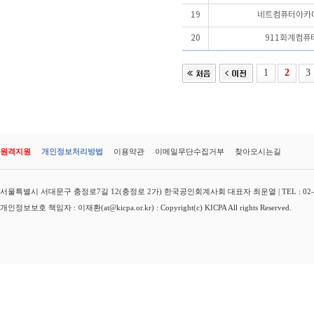
19
네트컴퓨터아카
20
911회계컴퓨
1
2
3
원격지원
개인정보처리방법
이용약관
이메일무단수집거부
찾아오시는길
서울특별시 서대문구 충정로7길 12(충정로 2가) 한국공인회계사회 대표자 최운열 | TEL : 02-3149-
개인정보보호 책임자 : 이재환(at@kicpa.or.kr) : Copyright(c) KICPA All rights Reserved.