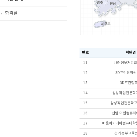
합격률
번호
학원명
11
나래정보처리
12
3D프린팅학원
13
3D프린팅
14
삼성직업전문학교
15
삼성직업전문학교 
16
신림 이젠컴퓨터
17
배움아카데미컴퓨터학원
18
경기동부교육센