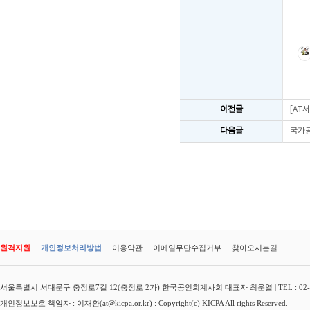
이전글
[AT
다음글
국가공
원격지원
개인정보처리방법
이용약관
이메일무단수집거부
찾아오시는길
서울특별시 서대문구 충정로7길 12(충정로 2가) 한국공인회계사회 대표자 최운열 | TEL : 02-3149-
개인정보보호 책임자 : 이재환(at@kicpa.or.kr) : Copyright(c) KICPA All rights Reserved.