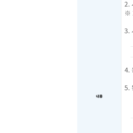
2.
※
3.
4.
5
내용