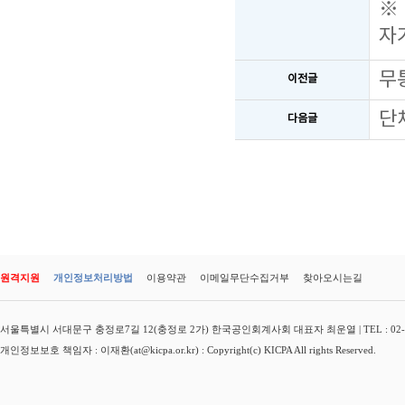
※
자
무
이전글
단
다음글
원격지원
개인정보처리방법
이용약관
이메일무단수집거부
찾아오시는길
서울특별시 서대문구 충정로7길 12(충정로 2가) 한국공인회계사회 대표자 최운열 | TEL : 02-3149-
개인정보보호 책임자 : 이재환(at@kicpa.or.kr) : Copyright(c) KICPA All rights Reserved.