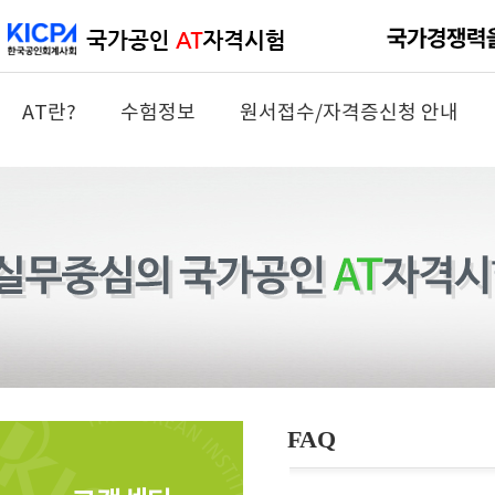
AT란?
수험정보
원서접수/자격증신청 안내
FAQ