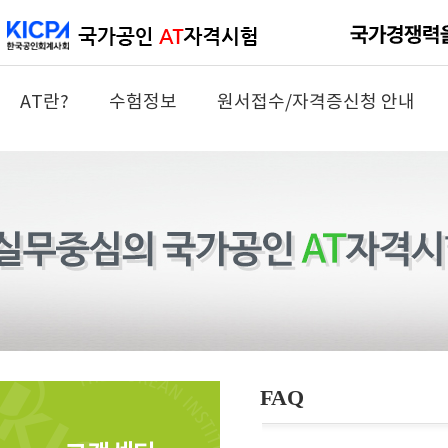
AT란?
수험정보
원서접수/자격증신청 안내
FAQ