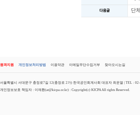
단체
다음글
원격지원
개인정보처리방법
이용약관
이메일무단수집거부
찾아오시는길
서울특별시 서대문구 충정로7길 12(충정로 2가) 한국공인회계사회 대표자 최운열 | TEL : 02-3149-
개인정보보호 책임자 : 이재환(at@kicpa.or.kr) : Copyright(c) KICPA All rights Reserved.