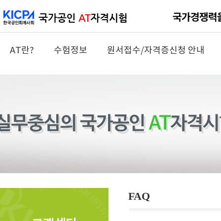
AT란?
수험정보
원서접수/자격증신청 안내
FAQ