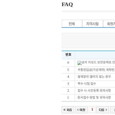
FAQ
번호
키보드 보안문제로 인
6
5
무통장입금(가상계좌) 계좌번
4
결제창이 열리지 않는 경우
3
복수 시험 접수
2
접수 시 사진등록 유의사항
1
원서접수 방법 및 유의사항
1