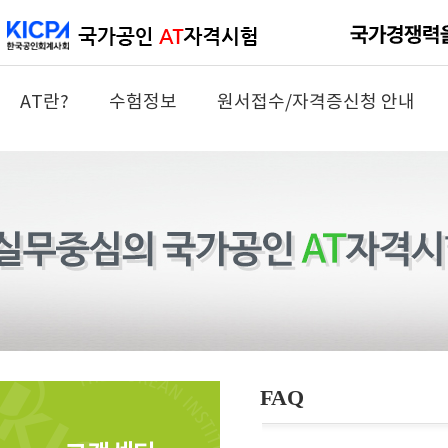
AT란?
수험정보
원서접수/자격증신청 안내
FAQ