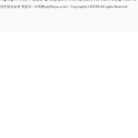
개인정보보호 책임자 : 이재환(at@kicpa.or.kr) : Copyright(c) KICPA All rights Reserved.