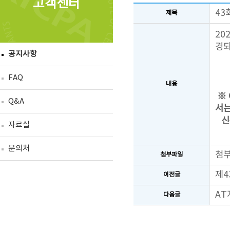
고객센터
43
제목
20
경되
공지사항
FAQ
내용
※
Q&A
서는
신관
자료실
문의처
첨
첨부파일
제4
이전글
AT
다음글