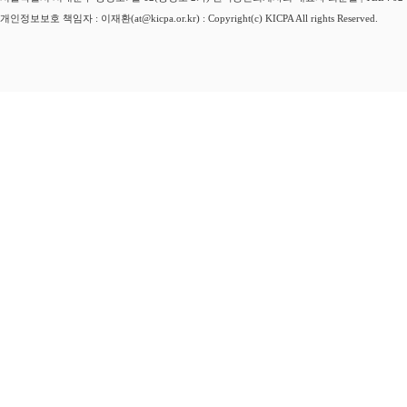
개인정보보호 책임자 : 이재환(at@kicpa.or.kr) : Copyright(c) KICPA All rights Reserved.