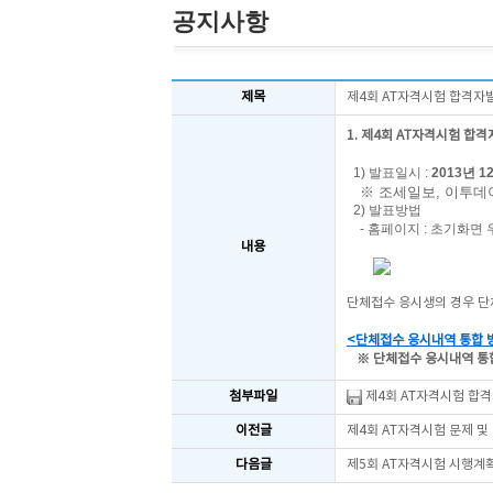
공지사항
제목
제4회 AT자격시험 합격자
1. 제4회 AT자격시험 합격
1) 발표일시 :
2013년 12
※ 조세일보, 이투데
2) 발표방법
- 홈페이지 : 초기화면 우
내용
단체접수 응시생의 경우 단
<단체접수 응시내역 통합 
※ 단체접수 응시내역 통
첨부파일
제4회 AT자격시험 합격자
이전글
제4회 AT자격시험 문제 및
다음글
제5회 AT자격시험 시행계