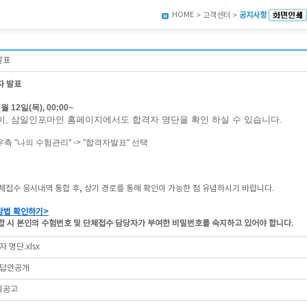
HOME
> 고객센터 >
공지사항
발표
자 발표
월 12일(목), 00:00~
이, 삼일인포마인 홈페이지에서도 합격자 명단을 확인 하실 수 있습니다.
측 "나의 수험관리" -> "합격자발표" 선택
체접수 응시내역 통합 후, 상기 경로를 통해 확인이 가능한 점 유념하시기 바랍니다.
방법 확인하기>
합 시 본인의 수험번호 및 단체접수 담당자가 부여한 비밀번호를 숙지하고 있어야 합니다.
 명단.xlsx
 답안공개
획공고