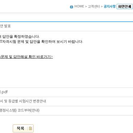
HOME
> 고객센터 >
공지사항
답안 발표
여 답안을 확정하였습니다.
2회 AT자격시험 문제 및 답안을 확인하여 보시기 바랍니다.
출문제 및 답안해설 확인 바로가기>
.pdf
일시 및 등급별 시험시간 변경안내
육행정시스템) 코드부여(안내)