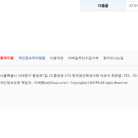
다음글
AT자
원격지원
개인정보처리방법
이용약관
이메일무단수집거부
찾아오시는길
서울특별시 서대문구 충정로7길 12(충정로 2가) 한국공인회계사회 대표자 최운열 | TEL : 02-3149-
개인정보보호 책임자 : 이재환(at@kicpa.or.kr) : Copyright(c) KICPA All rights Reserved.