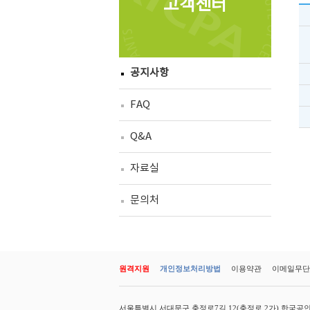
고객센터
공지사항
FAQ
Q&A
자료실
문의처
원격지원
개인정보처리방법
이용약관
이메일무단
서울특별시 서대문구 충정로7길 12(충정로 2가) 한국공인회계사회 