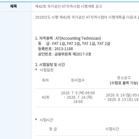
제목
제42회 국가공인 AT자격시험 시행계획 공고
2020년도 시행 제42회 국가공인 AT자격시험의 시행계획을 다음과 
1. 자격종목 : AT(Accounting Technician)
등 급 : FAT 1급, FAT 2급, TAT 1급, TAT 2급
등록번호 : 2013-1188
공인번호 : 금융위원회 제2017-3호
2. 시험일정 및 시간
시험일정
장소공고
회차
원서접수
(수험표 출력 가능)
2020. 7. 9 (목) 09:00
2020. 8. 10 (월) 09:
42회
~ 2020. 7. 16 (목)
~ 2020. 8. 15 (토) 18
18:00
시험시간
등 급
시험시간