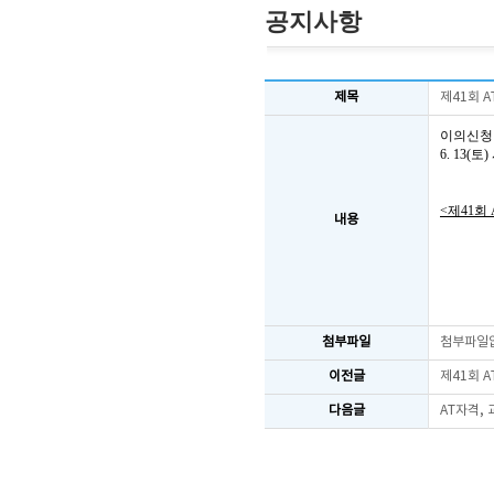
공지사항
제목
제41회 
이의신청
6. 13
<제41회
내용
첨부파일
첨부파일
이전글
제41회 
다음글
AT자격,