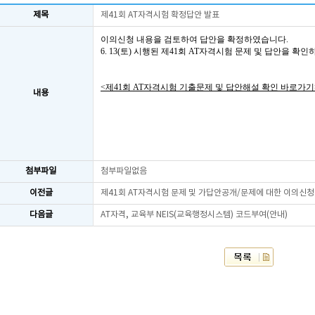
제목
제41회 AT자격시험 확정답안 발표
이의신청 내용을 검토하여 답안을 확정하였습니다.
6. 13(토) 시행된 제41회 AT자격시험 문제 및 답안을 확
<제41회 AT자격시험 기출문제 및 답안해설 확인 바로가기
내용
첨부파일
첨부파일없음
이전글
제41회 AT자격시험 문제 및 가답안공개/문제에 대한 이의신청
다음글
AT자격, 교육부 NEIS(교육행정시스템) 코드부여(안내)