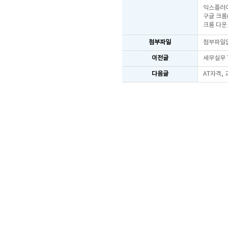
익스플러어
구글 크롬
크롬 다운
첨부파일
첨부파일
이전글
세무실무 
다음글
AT자격,