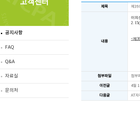
고객센터
제목
제39
이의
2. 
공지사항
<제3
내용
FAQ
Q&A
자료실
첨부파일
첨부
이전글
4월 
문의처
다음글
AT자