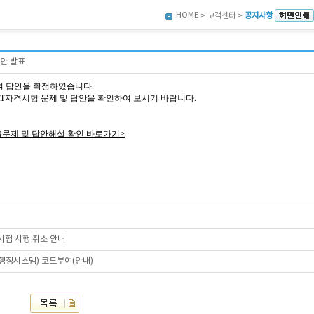
HOME
> 고객센터 >
공지사항
답안 발표
여 답안을 확정하였습니다.
9회 AT자격시험 문제 및 답안을 확인하여 보시기 바랍니다.
출문제 및 답안해설 확인 바로가기>
격시험 시행 취소 안내
육행정시스템) 코드부여(안내)