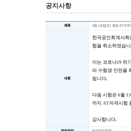
공지사항
제목
4월 18일(토) 예정 AT자
한국공인회계사회
험을 취소하였습
이는 코로나19
위
라 수
험생 안전을
립니다
.
내용
다음 시험은 6
월
13
까지
AT
자격시험 
감사합니다.