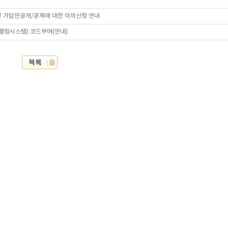
 및 가답안공개/문제에 대한 이의신청 안내
육행정시스템) 코드부여(안내)