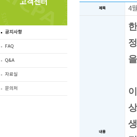
고객센터
4
제목
공지사항
FAQ
을
Q&A
자료실
문의처
이
생
내용