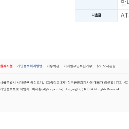
안
A
다음글
원격지원
개인정보처리방법
이용약관
이메일무단수집거부
찾아오시는길
서울특별시 서대문구 충정로7길 12(충정로 2가) 한국공인회계사회 대표자 최운열 | TEL : 02-3149-
개인정보보호 책임자 : 이재환(at@kicpa.or.kr) : Copyright(c) KICPA All rights Reserved.