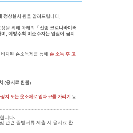
에 정상실시
됨을 알려드립니다
.
조성을 위해 아래의
「
신종 코로나바이러
며, 예방수칙 미준수자는 입실이 금지
 비치된 손소독제를 통해
손 소독 후 고
치
(
응시료 환불
)
화장지 또는 옷소매로
입과
코를
가리기
등
합니다
.
서 및 관련 증빙서류 제출 시 응시료 환