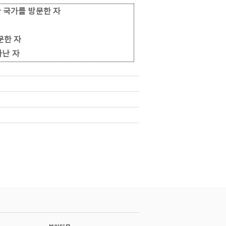
 국가
를 방문한 자
문한 자
타난 자