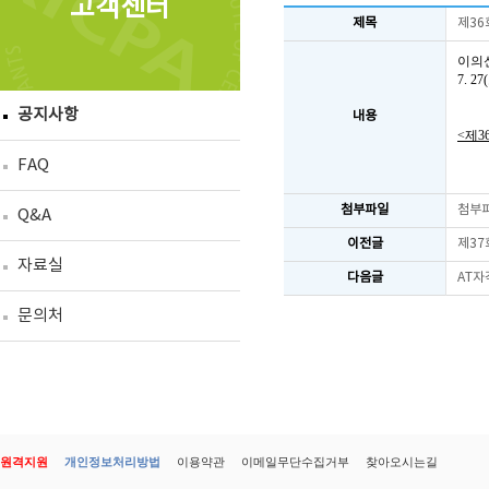
고객센터
제목
제36
이의
7. 
공지사항
내용
<제3
FAQ
첨부파일
첨부
Q&A
이전글
제37
자료실
다음글
AT자
문의처
원격지원
개인정보처리방법
이용약관
이메일무단수집거부
찾아오시는길