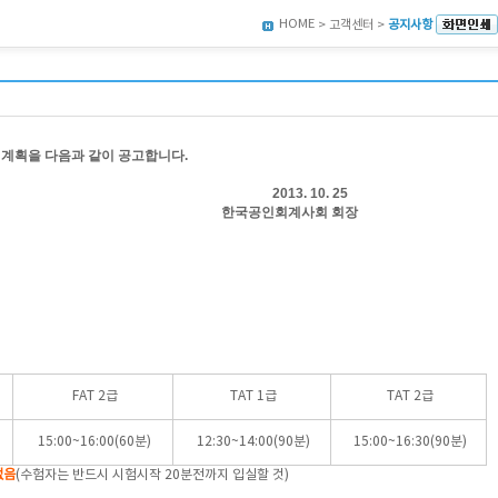
HOME
> 고객센터 >
공지사항
계획을 다음과 같이 공고합니다
.
13. 10. 25
공인회계사회 회장
FAT 2급
TAT 1급
TAT 2급
15:00~16:00(60분)
12:30~14:00(90분)
15:00~16:30(90분)
없음
(수험자는 반드시 시험시작 20분전까지 입실할 것)