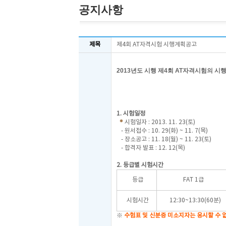
공지사항
제목
제4회 AT자격시험 시행계획공고
2013
년도 시행 제4
회
AT
자격시험의 시행
20
한국
1. 시험일정
시험일자 : 2013. 11. 23(토)
- 원서접수 : 10. 29(화) ~ 11. 7(목)
- 장소공고 : 11. 18(월) ~ 11. 23(토)
- 합격자 발표 : 12. 12(목)
2. 등급별 시험시간
등급
FAT 1급
시험시간
12:30~13:30(60분)
※
수험표 및 신분증 미소지자는 응시할 수 