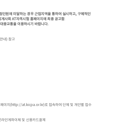
정인원에 미달하는 경우 근접지역을 통하여 실시하고, 구체적인
회계사회 AT자격시험 홈페이지에 최종 공고함
.
 대중교통을 이용하시기 바랍니다.
안내) 참고
홈페이지
(
http://at.kicpa.or.kr
)로 접속하여 단체 및 개인별 접수
 온라인계좌이체 및 신용카드결제